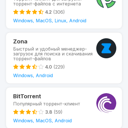
торрент-файлов с интернета
4.2
(306)
Windows, MacOS, Linux, Android
Zona
Быстрый и удобный менеджер-
загрузок для поиска и скачивания
торрент-файлов
4.0
(229)
Windows, Android
BitTorrent
Популярный торрент-клиент
3.8
(59)
Windows, MacOS, Android