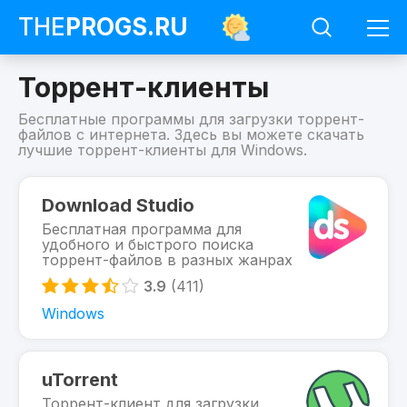
THE
PROGS
.RU
Торрент-клиенты
Бесплатные программы для загрузки торрент-
файлов с интернета. Здесь вы можете скачать
лучшие торрент-клиенты для Windows.
Программы
Торрент-
Download Studio
клиенты
Бесплатная программа для
удобного и быстрого поиска
торрент-файлов в разных жанрах
3.9
(411)
Windows
uTorrent
Торрент-клиент для загрузки