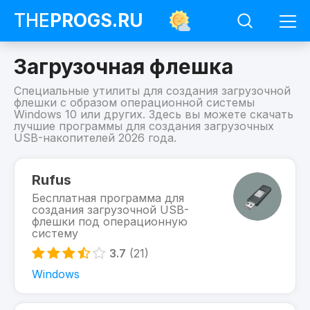
THE
PROGS
.RU
Загрузочная флешка
Специальные утилиты для создания загрузочной
флешки с образом операционной системы
Windows 10 или других. Здесь вы можете скачать
лучшие программы для создания загрузочных
USB-накопителей 2026 года.
Программы
Загрузочная
Rufus
флешка
Бесплатная программа для
создания загрузочной USB-
флешки под операционную
систему
3.7
(21)
Windows