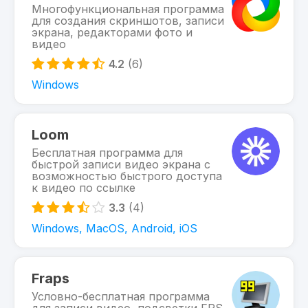
Многофункциональная программа
для создания скриншотов, записи
экрана, редакторами фото и
видео
4.2
(6)
Windows
Loom
Бесплатная программа для
быстрой записи видео экрана с
возможностью быстрого доступа
к видео по ссылке
3.3
(4)
Windows, MacOS, Android, iOS
Fraps
Условно-бесплатная программа