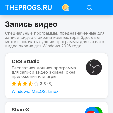
THE
PROGS
.RU
Запись видео
Специальные программы, предназначенные для
записи видео с экрана компьютера. Здесь вы
можете скачать лучшие программы для захвата
видео экрана для Windows 2026 года.
Программы
Запись
OBS Studio
видео
Бесплатная мощная программа
для записи видео экрана, окна,
приложения или игры
3.3
(8)
Windows, MacOS, Linux
ShareX