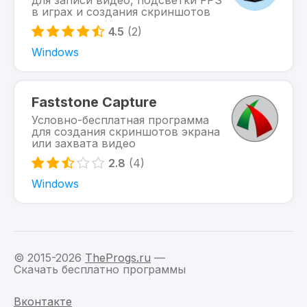
для записи видео, подсветки FPS
в играх и создания скриншотов
4.5
(2)
Windows
Faststone Capture
Условно-бесплатная программа
для создания скриншотов экрана
или захвата видео
2.8
(4)
Windows
© 2015-2026
TheProgs.ru
—
Скачать бесплатно программы
Вконтакте