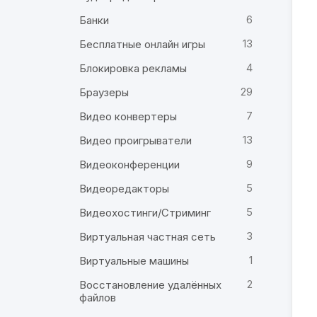
6
Банки
13
Бесплатные онлайн игры
4
Блокировка рекламы
29
Браузеры
7
Видео конвертеры
13
Видео проигрыватели
9
Видеоконференции
5
Видеоредакторы
5
Видеохостинги/Стриминг
3
Виртуальная частная сеть
1
Виртуальные машины
2
Восстановление удалённых
файлов