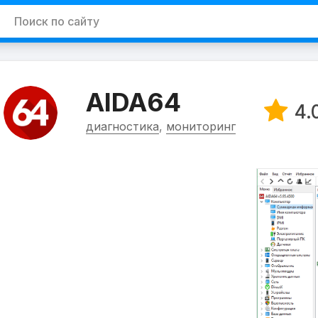
AIDA64
4.
диагностика
,
мониторинг