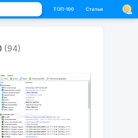
ТОП-100
Статьи
Программы
Диагностика
0
(94)
AIDA64