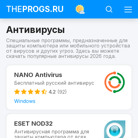
THE
PROGS
.RU
Антивирусы
Специальные программы, предназначенные для
защиты компьютера или мобильного устройства
от вирусов и других угроз. Здесь вы можете
скачать популярные антивирусы 2026 года.
Программы
Антивирусы
NANO Antivirus
Бесплатный русский антивирус
4.2
(92)
Windows
ESET NOD32
Антивирусная программа для
защиты компьютера от всех