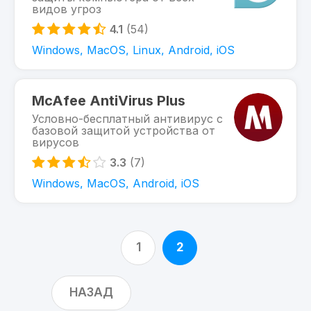
видов угроз
4.1
(54)
Windows, MacOS, Linux, Android, iOS
McAfee AntiVirus Plus
Условно-бесплатный антивирус с
базовой защитой устройства от
вирусов
3.3
(7)
Windows, MacOS, Android, iOS
1
2
НАЗАД