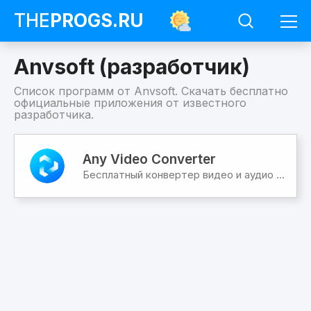
THE
PROGS
.RU
Anvsoft (разработчик)
Список программ от Anvsoft. Скачать бесплатно
официальные приложения от известного
разработчика.
Программы
Anvsoft
Any Video Converter
(разработчик)
Бесплатный конвертер видео и аудио в любой формат