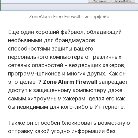
ZoneAlarm Free Firewall - интерфейс
Еще один хороший файрвол, обладающий
необычными для брандмауэров
способностями защиты вашего
персонального компьютера от различных
сетевых опасностей - вездесущих хакеров,
программ-шпионов и многих других. Как он
это делает?
Zone Alarm Firewall
запрещает
доступ к защищенному компьютеру даже
самым хитроумным хакерам, делая его как
бы невидимым для кого-либо в Интернете.
Также он способен блокировать возможную
отправку какой угодно информации без