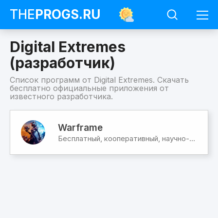
THE
PROGS
.RU
Digital Extremes
(разработчик)
Список программ от Digital Extremes. Скачать
бесплатно официальные приложения от
известного разработчика.
Программы
Digital
Warframe
Extremes
Бесплатный, кооперативный, научно-фантастический шутер от 3-го лица
(разработчик)