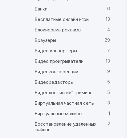
6
Банки
13
Бесплатные онлайн игры
4
Блокировка рекламы
29
Браузеры
7
Видео конвертеры
13
Видео проигрыватели
9
Видеоконференции
5
Видеоредакторы
5
Видеохостинги/Стриминг
3
Виртуальная частная сеть
1
Виртуальные машины
2
Восстановление удалённых
файлов