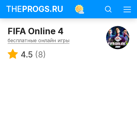
THE
PROGS
.RU
FIFA Online 4
бесплатные онлайн игры
4.5
(8)
Программы
Бесплатные
онлайн
игры
FIFA
Online
4