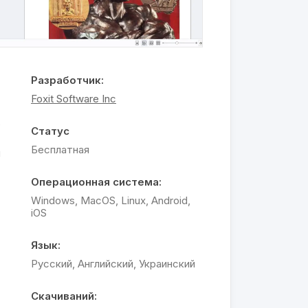
Разработчик:
Foxit Software Inc
е
Статус
Бесплатная
я
Операционная система:
Windows, MacOS, Linux, Android,
iOS
Язык:
Русский, Английский, Украинский
Скачиваний: