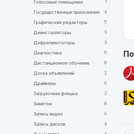
1
Голосовые помощники
4
Государственные приложения
11
Графические редакторы
3
Деинсталляторы
3
Дефрагментаторы
По
11
Диагностика
8
Дистанционное обучение
2
Доска объявлений
9
Драйверы
2
Загрузочная флешка
8
Заметки
5
Запись видео
4
Запись дисков
4