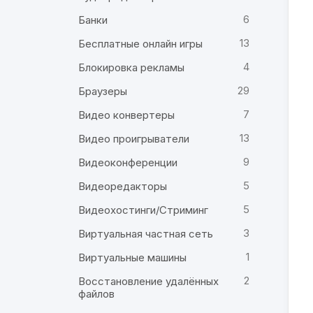
6
Банки
13
Бесплатные онлайн игры
4
Блокировка рекламы
29
Браузеры
7
Видео конвертеры
13
Видео проигрыватели
9
Видеоконференции
5
Видеоредакторы
5
Видеохостинги/Стриминг
3
Виртуальная частная сеть
1
Виртуальные машины
2
Восстановление удалённых
файлов