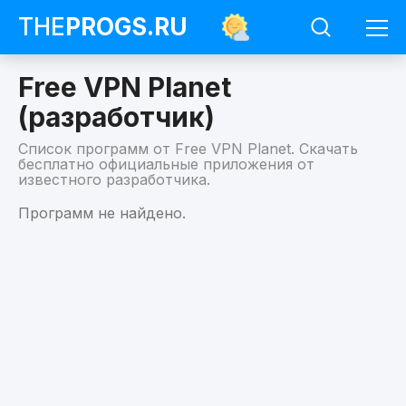
THE
PROGS
.RU
Free VPN Planet
(разработчик)
Список программ от Free VPN Planet. Скачать
бесплатно официальные приложения от
известного разработчика.
Программы
Программ не найдено.
Free
VPN
Planet
(разработчик)