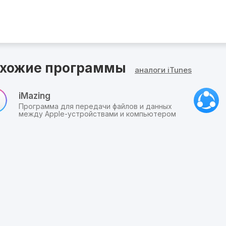
по
прямой
ссылке.
хожие программы
аналоги iTunes
iMazing
Программа для передачи файлов и данных
между Apple-устройствами и компьютером