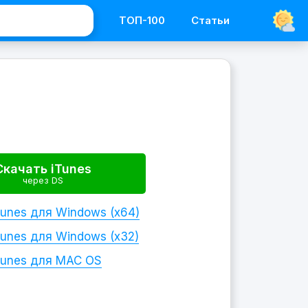
ТОП-100
Статьи
Скачать iTunes
через DS
Tunes
для Windows
(x64)
Tunes
для Windows
(x32)
Tunes
для MAC OS