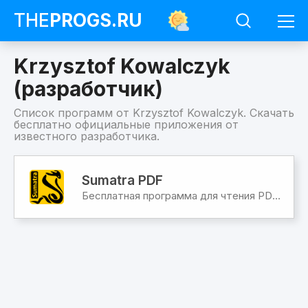
THE
PROGS
.RU
Krzysztof Kowalczyk
(разработчик)
Список программ от Krzysztof Kowalczyk. Скачать
бесплатно официальные приложения от
известного разработчика.
Программы
Krzysztof
Sumatra PDF
Kowalczyk
Бесплатная программа для чтения PDF файлов
(разработчик)