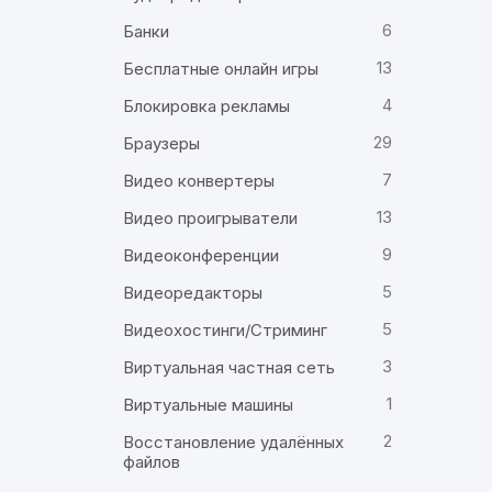
6
Банки
13
Бесплатные онлайн игры
4
Блокировка рекламы
29
Браузеры
7
Видео конвертеры
13
Видео проигрыватели
9
Видеоконференции
5
Видеоредакторы
5
Видеохостинги/Стриминг
3
Виртуальная частная сеть
1
Виртуальные машины
2
Восстановление удалённых
файлов