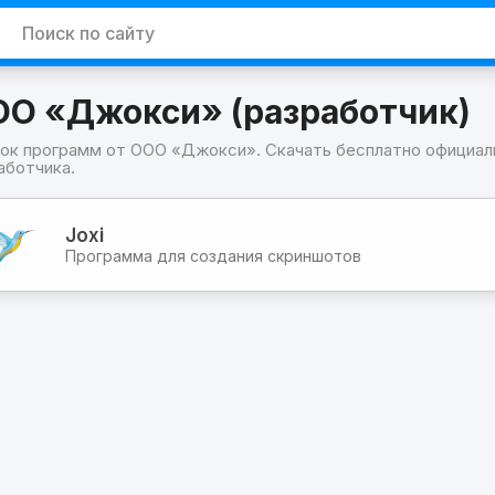
О «Джокси» (разработчик)
ок программ от ООО «Джокси». Скачать бесплатно официал
аботчика.
граммы
Joxi
окси»
Программа для создания скриншотов
работчик)