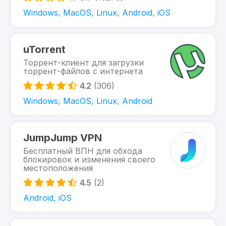
Windows, MacOS, Linux, Android, iOS
uTorrent
Торрент-клиент для загрузки
торрент-файлов с интернета
4.2
(306)
Windows, MacOS, Linux, Android
JumpJump VPN
Бесплатный ВПН для обхода
блокировок и изменения своего
местоположения
4.5
(2)
Android, iOS