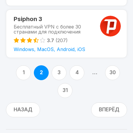
Psiphon 3
Бесплатный VPN с более 30
странами для подключения
3.7
(207)
Windows, MacOS, Android, iOS
1
2
3
4
…
30
31
НАЗАД
ВПЕРЁД