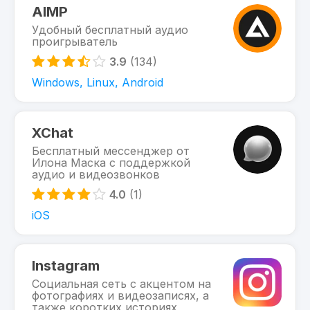
AIMP
Удобный бесплатный аудио
проигрыватель
3.9
(134)
Windows, Linux, Android
XChat
Бесплатный мессенджер от
Илона Маска с поддержкой
аудио и видеозвонков
4.0
(1)
iOS
Instagram
Социальная сеть с акцентом на
фотографиях и видеозаписях, а
также коротких историях