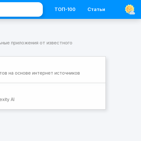
ТОП-100
Статьи
льные приложения от известного
тов на основе интернет источников
xity AI