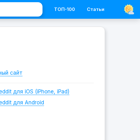
ТОП-100
Статьи
ный сайт
eddit
для iOS (iPhone, iPad)
eddit
для Android