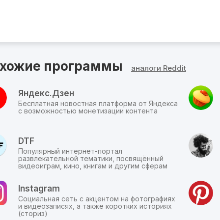
по
прямой
ссылке.
хожие программы
аналоги Reddit
Яндекс.Дзен
Бесплатная новостная платформа от Яндекса
с возможностью монетизации контента
DTF
Популярный интернет-портал
развлекательной тематики, посвящённый
видеоиграм, кино, книгам и другим сферам
Instagram
Социальная сеть с акцентом на фотографиях
и видеозаписях, а также коротких историях
(сториз)