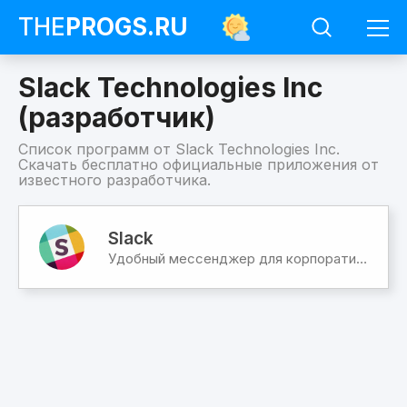
THE
PROGS
.RU
Slack Technologies Inc
(разработчик)
Список программ от Slack Technologies Inc.
Скачать бесплатно официальные приложения от
известного разработчика.
Программы
Slack
Slack
Technologies
Удобный мессенджер для корпоративного общения
Inc
(разработчик)