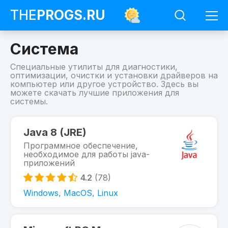
THE
PROGS
.RU
Система
Специальные утилиты для диагностики,
оптимизации, очистки и установки драйверов на
компьютер или другое устройство. Здесь вы
можете скачать лучшие приложения для
системы.
Программы
Система
Java 8 (JRE)
Программное обеспечение,
необходимое для работы java-
приложений
4.2
(78)
Windows, MacOS, Linux