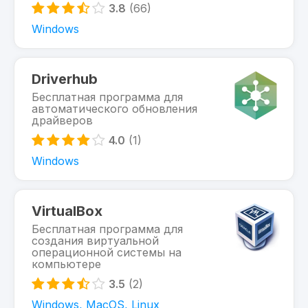
3.8
(66)
Windows
Driverhub
Бесплатная программа для
автоматического обновления
драйверов
4.0
(1)
Windows
VirtualBox
Бесплатная программа для
создания виртуальной
операционной системы на
компьютере
3.5
(2)
Windows, MacOS, Linux