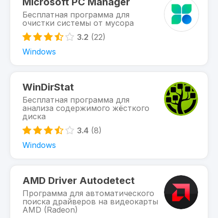
Microsoft PC Manager
Бесплатная программа для
очистки системы от мусора
3.2
(22)
Windows
WinDirStat
Бесплатная программа для
анализа содержимого жёсткого
диска
3.4
(8)
Windows
AMD Driver Autodetect
Программа для автоматического
поиска драйверов на видеокарты
AMD (Radeon)