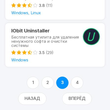
3.8
(11)
Windows, Linux
IObit Uninstaller
Бесплатная утилита для удаления
ненужного софта и очистки
системы
3.5
(29)
Windows
1
2
3
4
НАЗАД
ВПЕРЁД