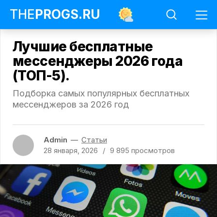
THE
PROGS
.RU
Лучшие бесплатные
мессенджеры 2026 года
(ТОП-5).
Подборка самых популярных бесплатных
мессенджеров за 2026 год
Программы
Статьи
Лучшие
бесплатные
Admin
Статьи
мессенджеры
28 января, 2026
9 895
просмотров
2026
года
(ТОП-5)