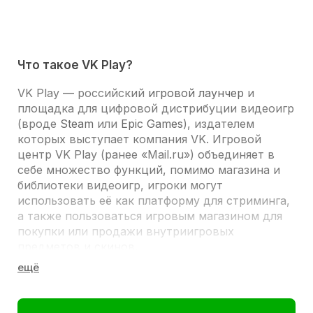
Что такое VK Play?
VK Play
— российский
игровой лаунчер
и
площадка для цифровой дистрибуции видеоигр
(вроде
Steam
или
Epic Games
), издателем
которых выступает компания VK. Игровой
центр VK Play (ранее «Mail.ru») объединяет в
себе множество функций, помимо магазина и
библиотеки видеоигр, игроки могут
использовать её как платформу для стриминга,
а также пользоваться игровым магазином для
покупки или продажи внутриигровых
предметов и скинов.
Скачать бесплатно VK Play на компьютер для
Windows, MacOS, а также на мобильные
устройства Android или iOS с официального