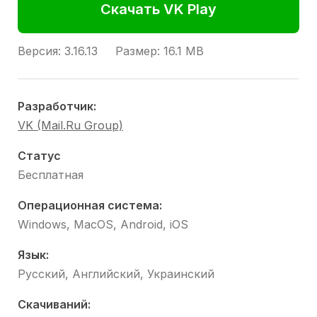
Скачать VK Play
сайта можно по ссылке в конце статьи.
ВОЗМОЖНОСТИ:
Версия:
3.16.13
Размер:
16.1 MB
Огромный каталог видеоигр, цифровые
ключи, браузерные и клиентские игры;
Библиотека игр, добавленных на ваш
аккаунт;
Разработчик:
Новости, акции, распродажи, скидки,
VK (Mail.Ru Group)
обсуждения, игровое сообщество, друзья;
Удобная сортировка и каталогизация всех
Статус
видеоигр, благодаря чему можно быстро
Бесплатная
найти интересную игру на свой вкус по
жанру (шутер, стратегия, приключение,
Операционная система:
спорт, MMORPG и др.) или прочему
Windows, MacOS, Android, iOS
критерию;
Раздел с бесплатными онлайн играми
Язык:
(Warface, Lost Ark и др.);
Русский, Английский, Украинский
Торговая площадка с игровыми предметами
по каждой игре;
Скачиваний:
Подписавшись на обновления и новости по