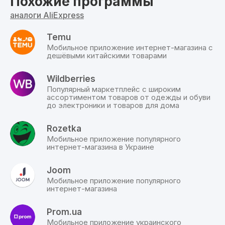
Похожие программы
прямой
ссылке.
аналоги AliExpress
Temu
Мобильное приложение интернет-магазина с
дешёвыми китайскими товарами
Wildberries
Популярный маркетплейс с широким
ассортиментом товаров от одежды и обуви
до электроники и товаров для дома
Rozetka
Мобильное приложение популярного
интернет-магазина в Украине
Joom
Мобильное приложение популярного
интернет-магазина
Prom.ua
Мобильное приложение украинского