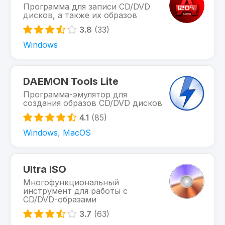
Программа для записи CD/DVD
дисков, а также их образов
3.8
(33)
Windows
DAEMON Tools Lite
Программа-эмулятор для
создания образов CD/DVD дисков
4.1
(85)
Windows, MacOS
Ultra ISO
Многофункциональный
инструмент для работы с
CD/DVD-образами
3.7
(63)