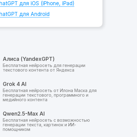
hatGPT
для iOS (iPhone, iPad)
hatGPT
для Android
Алиса (YandexGPT)
Бесплатная нейросеть для генерации
текстового контента от Яндекса
Grok 4 AI
Бесплатная нейросеть от Илона Маска для
генерации текстового, программного и
медийного контента
Qwen2.5-Max AI
Бесплатная нейросеть с возможностью
генерации текста, картинок и ИИ-
помощником