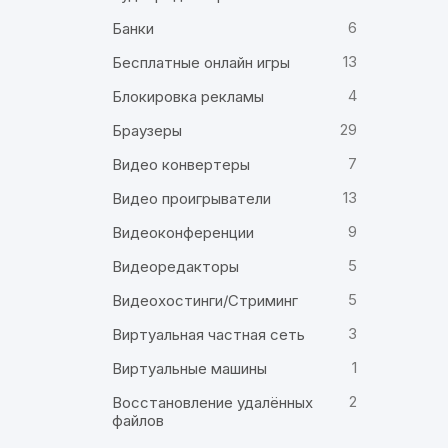
6
Банки
13
Бесплатные онлайн игры
4
Блокировка рекламы
29
Браузеры
7
Видео конвертеры
13
Видео проигрыватели
9
Видеоконференции
5
Видеоредакторы
5
Видеохостинги/Стриминг
3
Виртуальная частная сеть
1
Виртуальные машины
2
Восстановление удалённых
файлов