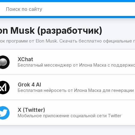
on Musk (разработчик)
ок программ от Elon Musk. Скачать бесплатно официальные 
граммы
XChat
k
Бесплатный мессенджер от Илона Маска с поддержко
работчик)
Grok 4 AI
X (Twitter)
Мобильное приложение социальной сети Twitter