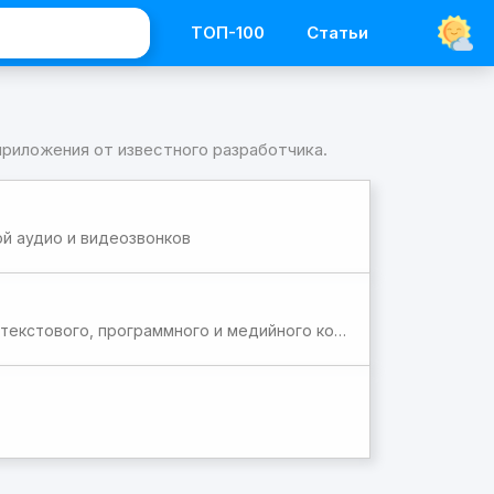
ТОП-100
Статьи
приложения от известного разработчика.
й аудио и видеозвонков
Бесплатная нейросеть от Илона Маска для генерации текстового, программного и медийного контента