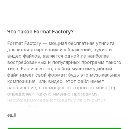
Что такое Format Factory?
Format Factory
— мощная бесплатная утилита
для конвертирования изображений, аудио и
видео файлов, является одной из наиболее
востребованных и популярных программ такого
типа. Как известно, любой мультимедийный
файл имеет свой формат: будь это музыкальная
композиция, или видео, этот файл имеет
расширение, с помощью которого компьютер
определяет, какую именно программу
необходимо задействовать для открытия
данного файла.
И порой возникает необходимость
преобразовать файл с одного формата в