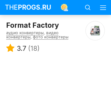
THE
PROGS
.RU
Format Factory
аудио конвертеры
,
видео
конвертеры
,
фото конвертеры
3.7
(18)
Программы
Видео
конвертеры
Format
Factory