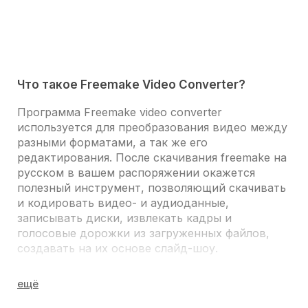
Что такое Freemake Video Converter?
Программа Freemake video converter
используется для
преобразования видео
между
разными форматами, а так же его
редактирования. После скачивания freemake на
русском в вашем распоряжении окажется
полезный инструмент, позволяющий скачивать
и кодировать видео- и аудиоданные,
записывать диски, извлекать кадры и
голосовые дорожки из загруженных файлов,
создавать на их основе слайд-шоу.
МОБИЛЬНЫЕ ФОРМАТЫ ВИДЕО
Программа video converter, кроме всего