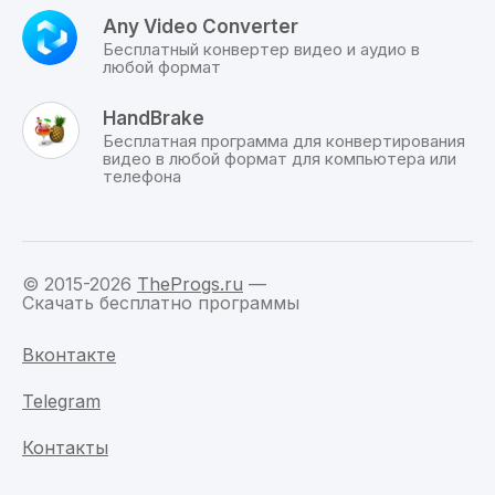
с
официального
Any Video Converter
сайта
Бесплатный конвертер видео и аудио в
по
любой формат
прямой
ссылке.
HandBrake
Бесплатная программа для конвертирования
видео в любой формат для компьютера или
телефона
© 2015-2026
TheProgs.ru
—
Скачать бесплатно программы
Вконтакте
Telegram
Контакты