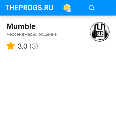
THE
PROGS
.RU
Mumble
мессенджеры
,
общение
3.0
(3)
Программы
Мессенджеры
Mumble