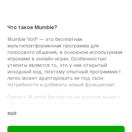
Что такое Mumble?
Mumble VoIP
— это бесплатная
мультиплатформенная программа для
голосового общения, в основном используемая
игроками в онлайн-играх. Особенностью
утилиты является то, что у нее открытый
исходный код, поэтому опытный программист
легко может адаптировать ее под свои
потребности и добавить новый функционал.
Скачать Mumble бесплатно на русском языке с
официального сайта можно по ссылке в конце
статьи.
ВОЗМОЖНОСТИ:
Сервера.
Создание своего бесплатного