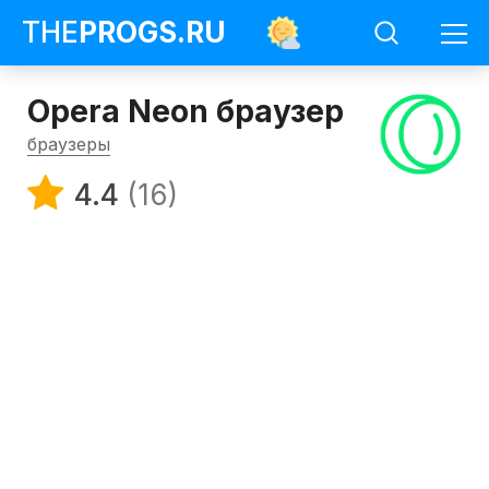
THE
PROGS
.RU
Opera Neon браузер
браузеры
4.4
(16)
Программы
Браузеры
Opera
Neon
браузер