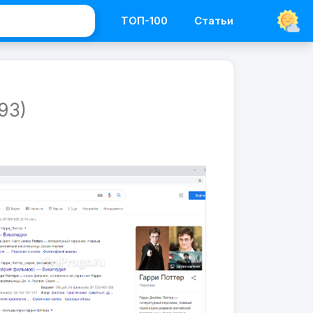
ТОП-100
Статьи
Программы
Браузеры
93)
Chromium