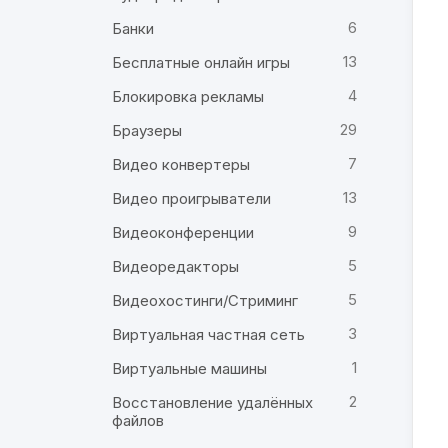
6
Банки
13
Бесплатные онлайн игры
4
Блокировка рекламы
29
Браузеры
7
Видео конвертеры
13
Видео проигрыватели
9
Видеоконференции
5
Видеоредакторы
5
Видеохостинги/Стриминг
3
Виртуальная частная сеть
1
Виртуальные машины
2
Восстановление удалённых
файлов