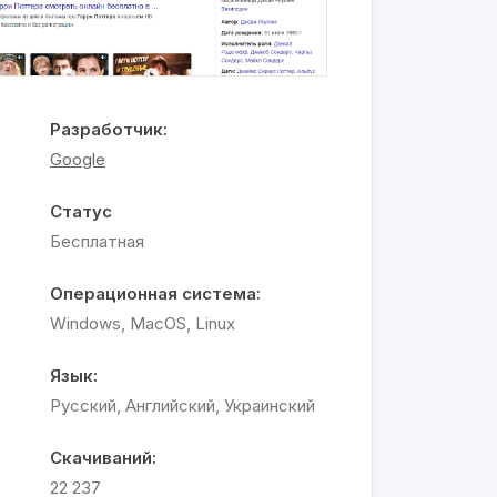
Разработчик:
Google
Статус
Бесплатная
Операционная система:
Windows, MacOS, Linux
з
Язык:
Русский, Английский, Украинский
.
Скачиваний:
22 237