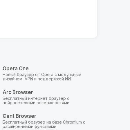
,
и
Opera One
Новый браузер от Opera с модульным
дизайном, VPN и поддержкой ИИ
Arc Browser
Бесплатный интернет браузер с
и
нейросетевыми возможностями
Cent Browser
и
Бесплатный браузер на базе Chromium с
расширенными функциями