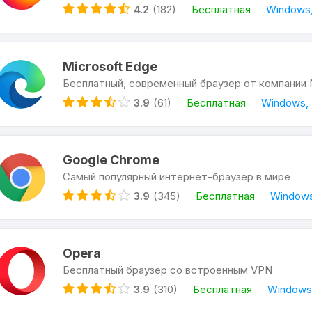
4.2
(182)
Бесплатная
Windows,
Microsoft Edge
Бесплатный, современный браузер от компании M
3.9
(61)
Бесплатная
Windows, 
Google Chrome
Самый популярный интернет-браузер в мире
3.9
(345)
Бесплатная
Windows,
Opera
Бесплатный браузер со встроенным VPN
3.9
(310)
Бесплатная
Windows,