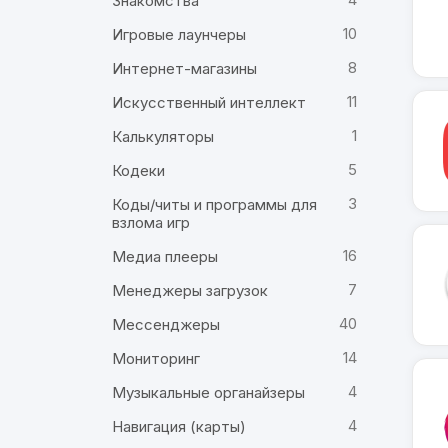
Знакомства
10
Игровые лаунчеры
8
Интернет-магазины
11
Искусственный интеллект
1
Калькуляторы
5
Кодеки
3
Коды/читы и программы для
взлома игр
16
Медиа плееры
7
Менеджеры загрузок
40
Мессенджеры
14
Мониторинг
4
Музыкальные органайзеры
4
Навигация (карты)