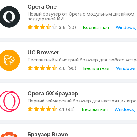
Opera One
Новый браузер от Opera с модульным дизайном,
поддержкой ИИ
3.6
(20)
Бесплатная
Windows, 
UC Browser
Бесплатный и быстрый браузер для любого уст
4.0
(96)
Бесплатная
Windows, 
Opera GX браузер
Первый геймерский браузер для настоящих игро
4.1
(94)
Бесплатная
Windows, 
Браузер Brave