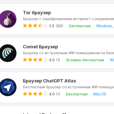
Tor браузер
Браузер с зашифрованным интернет-соединени
3.5
(88)
Бесплатная
Windows, 
Comet Браузер
Браузер со встроенным ИИ-помощником на базе P
4.0
(1)
Условно-бесплатная
Wi
Браузер ChatGPT Atlas
Бесплатный браузер со встроенным ИИ-помощн
4.0
(1)
Бесплатная
MacOS