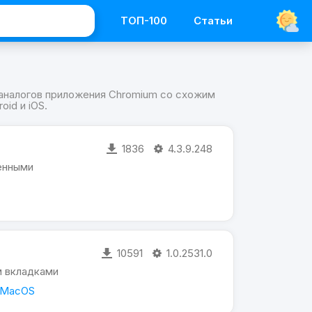
ТОП-100
Статьи
 аналогов приложения Chromium со схожим
id и iOS.
1836
4.3.9.248
енными
10591
1.0.2531.0
м вкладками
 MacOS