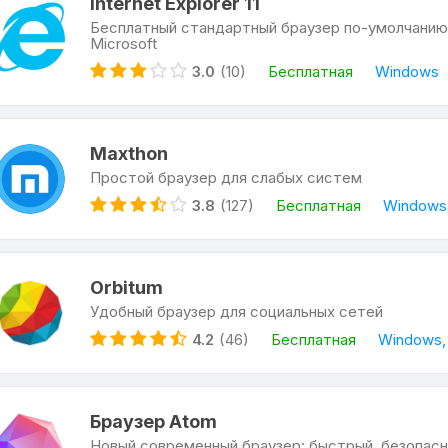
Internet Explorer 11
Бесплатный стандартный браузер по-умолчанию
Microsoft
3.0
(10)
Бесплатная
Windows
Maxthon
Простой браузер для слабых систем
3.8
(127)
Бесплатная
Windows,
Orbitum
Удобный браузер для социальных сетей
4.2
(46)
Бесплатная
Windows
Браузер Atom
Новый современный браузер: быстрый, безопасн