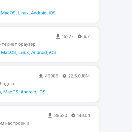
MacOS, Linux, Android, iOS
15227
6.7
нтернет браузер
MacOS, Linux, Android, iOS
49086
22.5.0.1814
 Яндекс
, MacOS, Android, iOS
38520
146.0.1
ом настроек и