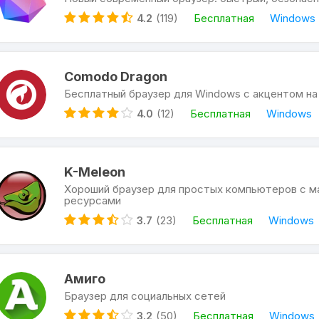
4.2
(119)
Бесплатная
Windows
Comodo Dragon
Бесплатный браузер для Windows с акцентом на
4.0
(12)
Бесплатная
Windows
K-Meleon
Хороший браузер для простых компьютеров с 
ресурсами
3.7
(23)
Бесплатная
Windows
Амиго
Браузер для социальных сетей
3.2
(50)
Бесплатная
Windows