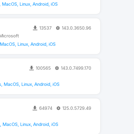
 MacOS, Linux, Android, iOS
13537
143.0.3650.96
icrosoft
MacOS, Linux, Android, iOS
100565
143.0.7499.170
 MacOS, Linux, Android, iOS
64974
125.0.5729.49
 MacOS, Linux, Android, iOS