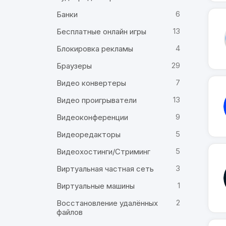
6
Банки
13
Бесплатные онлайн игры
4
Блокировка рекламы
29
Браузеры
7
Видео конвертеры
13
Видео проигрыватели
9
Видеоконференции
5
Видеоредакторы
5
Видеохостинги/Стриминг
3
Виртуальная частная сеть
1
Виртуальные машины
2
Восстановление удалённых
файлов