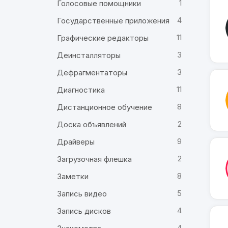
1
Голосовые помощники
4
Государственные приложения
11
Графические редакторы
3
Деинсталляторы
3
Дефрагментаторы
11
Диагностика
8
Дистанционное обучение
2
Доска объявлений
9
Драйверы
2
Загрузочная флешка
8
Заметки
5
Запись видео
4
Запись дисков
4