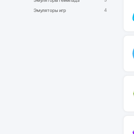
Эмуляторы геймпада
4
Эмуляторы игр