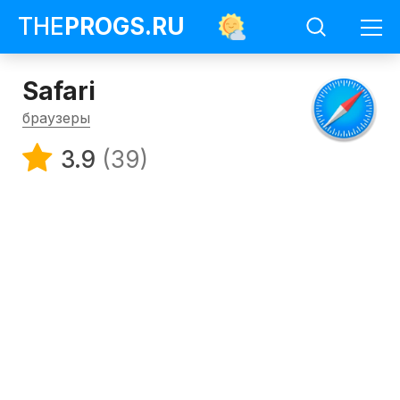
THE
PROGS
.RU
Safari
браузеры
3.9
(39)
Программы
Браузеры
Safari