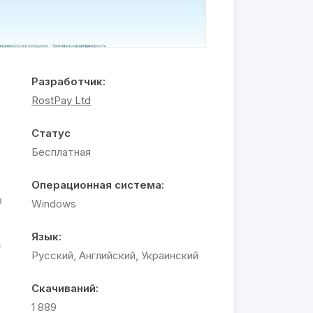
Разработчик:
RostPay Ltd
Статус
Бесплатная
Операционная система:
з
Windows
Язык:
ь
Русский, Английский, Украинский
.
Скачиваний:
1 889