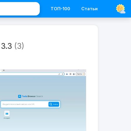
ТОП-100
Статьи
Программы
Браузеры
3.3
(3)
Tesla
Browser