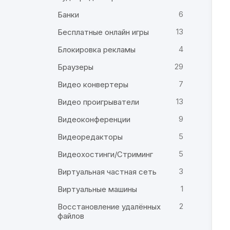
6
Банки
13
Бесплатные онлайн игры
4
Блокировка рекламы
29
Браузеры
7
Видео конвертеры
13
Видео проигрыватели
9
Видеоконференции
5
Видеоредакторы
5
Видеохостинги/Стриминг
3
Виртуальная частная сеть
1
Виртуальные машины
2
Восстановление удалённых
файлов