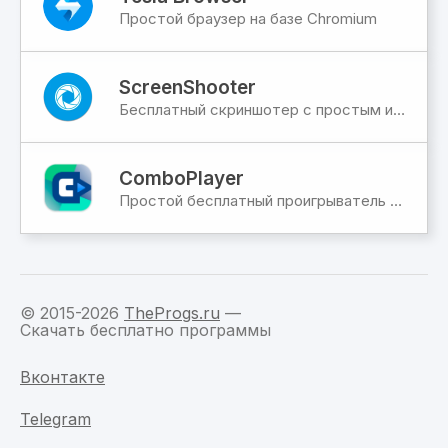
Простой браузер на базе Chromium
ScreenShooter
Бесплатный скриншотер с простым интерфейсом
ComboPlayer
Простой бесплатный проигрыватель для аудио и видео файлов, а также просмотра TV
© 2015-2026
TheProgs.ru
—
Скачать бесплатно программы
Вконтакте
Telegram