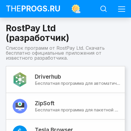
THE
PROGS
.RU
RostPay Ltd
(разработчик)
Список программ от RostPay Ltd. Скачать
бесплатно официальные приложения от
известного разработчика.
Программы
RostPay
Driverhub
Ltd
Бесплатная программа для автоматического обновления драйверов
(разработчик)
ZipSoft
Бесплатная программа для пакетной автоустановки софта
Tesla Browser