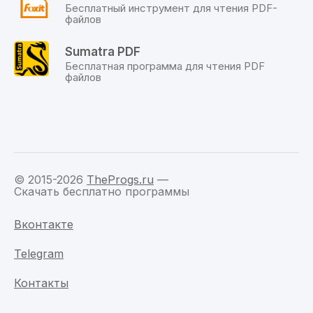
по
Бесплатный инструмент для чтения PDF-
прямой
файлов
ссылке.
Sumatra PDF
Бесплатная программа для чтения PDF
файлов
© 2015-2026
TheProgs.ru
—
Скачать бесплатно программы
Вконтакте
Telegram
Контакты