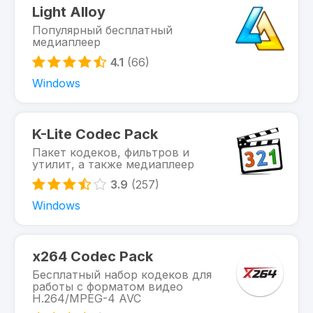
Light Alloy
Популярный бесплатный
медиаплеер
4.1
(66)
Windows
K-Lite Codec Pack
Пакет кодеков, фильтров и
утилит, а также медиаплеер
3.9
(257)
Windows
x264 Codec Pack
Бесплатный набор кодеков для
работы с форматом видео
H.264/MPEG-4 AVC