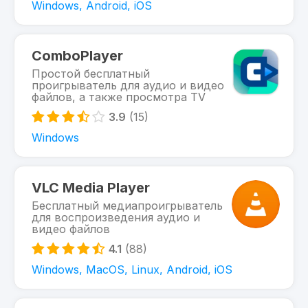
Windows, Android, iOS
ComboPlayer
Простой бесплатный
проигрыватель для аудио и видео
файлов, а также просмотра TV
3.9
(15)
Windows
VLC Media Player
Бесплатный медиапроигрыватель
для воспроизведения аудио и
видео файлов
4.1
(88)
Windows, MacOS, Linux, Android, iOS