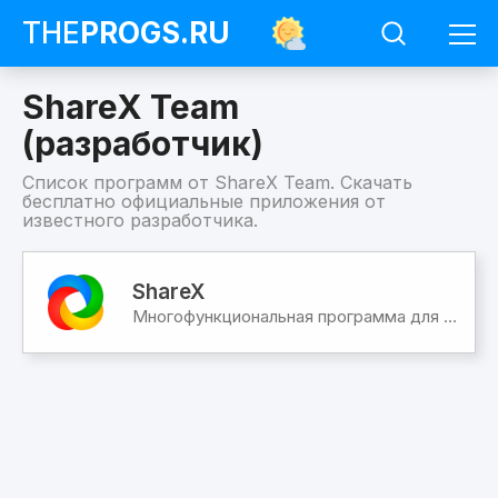
THE
PROGS
.RU
ShareX Team
(разработчик)
Список программ от ShareX Team. Скачать
бесплатно официальные приложения от
известного разработчика.
Программы
ShareX
ShareX
Team
Многофункциональная программа для создания скриншотов, записи экрана, редакторами фото и видео
(разработчик)