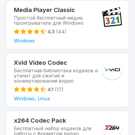
Media Player Classic
Простой бесплатный медиа
проигрыватель для Windows
4.3
(44)
Windows
Xvid Video Codec
Бесплатная библиотека кодеков и
утилит для сжатия и
конвертирования видео
4.1
(17)
Windows, Linux
x264 Codec Pack
Бесплатный набор кодеков для
работы с форматом видео