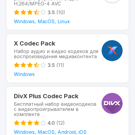
H.264/MPEG-4 AVC
3.5
(10)
Windows, MacOS, Linux
X Codec Pack
Набор аудио и видео кодеков для
воспроизведения медиаконтента
3.5
(11)
Windows
DivX Plus Codec Pack
Бесплатный набор видеокодеков
с видеопроигрывателем в
комплекте
4.0
(12)
Windows, MacOS, Android, iOS