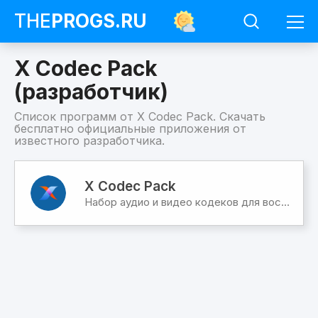
THE
PROGS
.RU
X Codec Pack
(разработчик)
Список программ от X Codec Pack. Скачать
бесплатно официальные приложения от
известного разработчика.
Программы
X
X Codec Pack
Codec
Набор аудио и видео кодеков для воспроизведения медиаконтента
Pack
(разработчик)