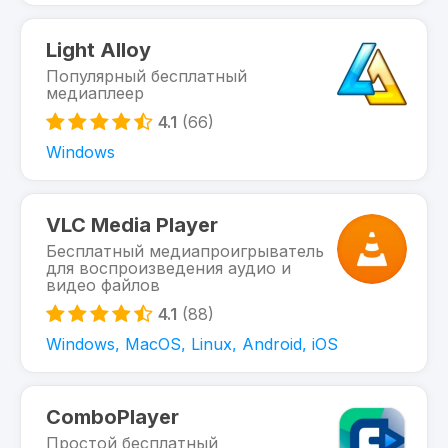
Light Alloy
Популярный бесплатный
медиаплеер
4.1
(66)
Windows
VLC Media Player
Бесплатный медиапроигрыватель
для воспроизведения аудио и
видео файлов
4.1
(88)
Windows, MacOS, Linux, Android, iOS
ComboPlayer
Простой бесплатный