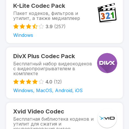
K-Lite Codec Pack
Пакет кодеков, фильтров и
утилит, а также медиаплеер
3.9
(257)
Windows
DivX Plus Codec Pack
Бесплатный набор видеокодеков
с видеопроигрывателем в
комплекте
4.0
(12)
Windows, MacOS, Android, iOS
Xvid Video Codec
Бесплатная библиотека кодеков и
утилит для сжатия и
конвертирования видео