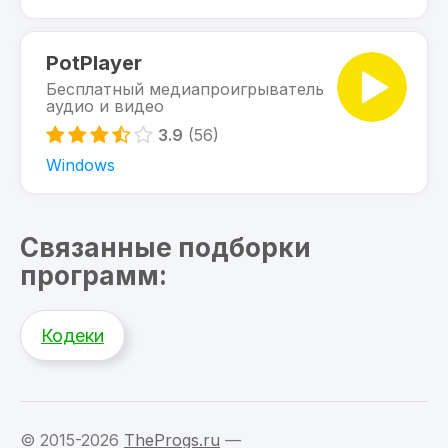
PotPlayer
Бесплатный медиапроигрыватель
аудио и видео
3.9
(56)
Windows
Связанные подборки
программ:
Кодеки
© 2015-2026
TheProgs.ru
—