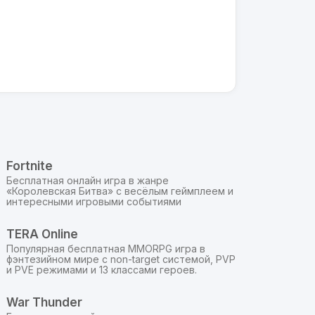
Fortnite
Бесплатная онлайн игра в жанре
«Королевская Битва» с весёлым геймплеем и
интересными игровыми событиями
TERA Online
я
Популярная бесплатная MMORPG игра в
фэнтезийном мире с non-target системой, PVP
и PVE режимами и 13 классами героев.
War Thunder