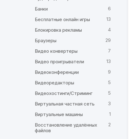
6
Банки
13
Бесплатные онлайн игры
4
Блокировка рекламы
29
Браузеры
7
Видео конвертеры
13
Видео проигрыватели
9
Видеоконференции
5
Видеоредакторы
5
Видеохостинги/Стриминг
3
Виртуальная частная сеть
1
Виртуальные машины
2
Восстановление удалённых
файлов