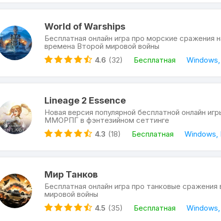
World of Warships
Бесплатная онлайн игра про морские сражения н
времена Второй мировой войны
4.6
(32)
Бесплатная
Windows,
Lineage 2 Essence
Новая версия популярной бесплатной онлайн игр
ММОРПГ в фэнтезийном сеттинге
4.3
(18)
Бесплатная
Windows, 
Мир Танков
Бесплатная онлайн игра про танковые сражения
мировой войны
4.5
(35)
Бесплатная
Windows,