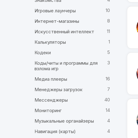
Знакомства
10
Игровые лаунчеры
8
Интернет-магазины
11
Искусственный интеллект
1
Калькуляторы
5
Кодеки
3
Коды/читы и программы для
взлома игр
16
Медиа плееры
7
Менеджеры загрузок
40
Мессенджеры
14
Мониторинг
4
Музыкальные органайзеры
4
Навигация (карты)