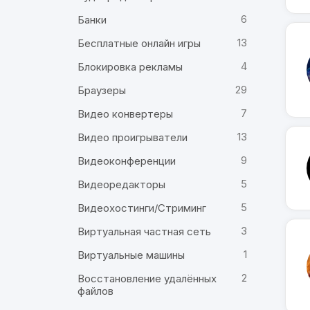
6
Банки
13
Бесплатные онлайн игры
4
Блокировка рекламы
29
Браузеры
7
Видео конвертеры
13
Видео проигрыватели
9
Видеоконференции
5
Видеоредакторы
5
Видеохостинги/Стриминг
3
Виртуальная частная сеть
1
Виртуальные машины
2
Восстановление удалённых
файлов