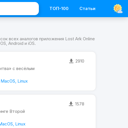
ТОП-100
Статьи
исок всех аналогов приложения Lost Ark Online
, Android и iOS.
2910
Битва» с весёлым
 MacOS, Linux
1578
инге Второй
MacOS, Linux