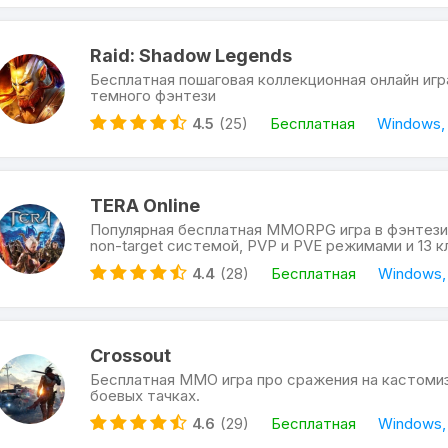
Raid: Shadow Legends
Бесплатная пошаговая коллекционная онлайн игр
темного фэнтези
4.5
(25)
Бесплатная
Windows,
TERA Online
Популярная бесплатная MMORPG игра в фэнтези
non-target системой, PVP и PVE режимами и 13 к
4.4
(28)
Бесплатная
Windows,
Crossout
Бесплатная ММО игра про сражения на кастоми
боевых тачках.
4.6
(29)
Бесплатная
Windows,