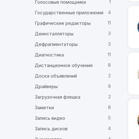
1
Голосовые помощники
4
Государственные приложения
11
Графические редакторы
3
Деинсталляторы
3
Дефрагментаторы
11
Диагностика
8
Дистанционное обучение
2
Доска объявлений
9
Драйверы
2
Загрузочная флешка
8
Заметки
5
Запись видео
4
Запись дисков
4