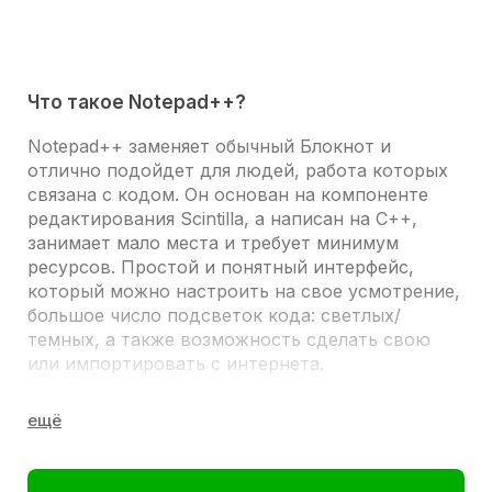
Что такое Notepad++?
Notepad++ заменяет обычный Блокнот и
отлично подойдет для людей, работа которых
связана с кодом. Он основан на компоненте
редактирования Scintilla, а написан на C++,
занимает мало места и требует минимум
ресурсов. Простой и понятный интерфейс,
который можно настроить на свое усмотрение,
большое число подсветок кода: светлых/
темных, а также возможность сделать свою
или импортировать с интернета.
Скачать Notepad++ rus можно только для
Windows. Он поддерживает много языков,
включая русский.