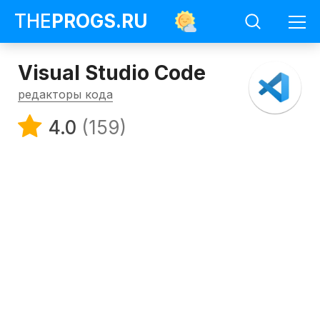
THE
PROGS
.RU
Visual Studio Code
редакторы кода
4.0
(159)
Программы
Редакторы
кода
Visual
Studio
Code