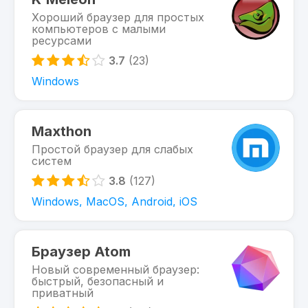
Хороший браузер для простых
компьютеров с малыми
ресурсами
3.7
(23)
Windows
Maxthon
Простой браузер для слабых
систем
3.8
(127)
Windows, MacOS, Android, iOS
Браузер Atom
Новый современный браузер:
быстрый, безопасный и
приватный