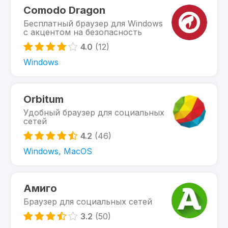
Comodo Dragon
Бесплатный браузер для Windows
с акцентом на безопасность
4.0
(12)
Windows
Orbitum
Удобный браузер для социальных
сетей
4.2
(46)
Windows, MacOS
Амиго
Браузер для социальных сетей
3.2
(50)