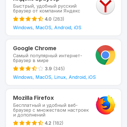
Быстрый, удобный русский
браузер от компании Яндекс
4.0
(283)
Windows, MacOS, Android, iOS
Google Chrome
Самый популярный интернет-
браузер в мире
3.9
(345)
Windows, MacOS, Linux, Android, iOS
Mozilla Firefox
Бесплатный и удобный веб-
браузер с множеством настроек
и дополнений
4.2
(182)