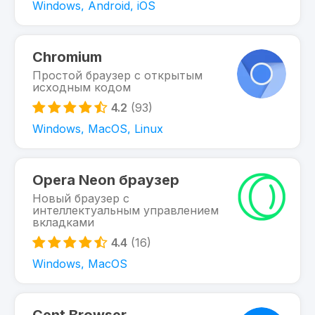
Windows, Android, iOS
Chromium
Простой браузер с открытым
исходным кодом
4.2
(93)
Windows, MacOS, Linux
Opera Neon браузер
Новый браузер с
интеллектуальным управлением
вкладками
4.4
(16)
Windows, MacOS