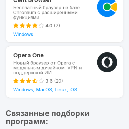
Cent Browser
Бесплатный браузер на базе
Chromium с расширенными
функциями
4.0
(7)
Windows
Opera One
Новый браузер от Opera с
модульным дизайном, VPN и
поддержкой ИИ
3.6
(20)
Windows, MacOS, Linux, iOS
Связанные подборки
программ: