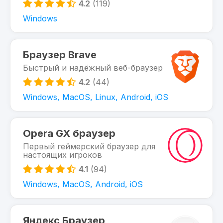
4.2
(119)
Windows
Браузер Brave
Быстрый и надёжный веб-браузер
4.2
(44)
Windows, MacOS, Linux, Android, iOS
Opera GX браузер
Первый геймерский браузер для
настоящих игроков
4.1
(94)
Windows, MacOS, Android, iOS
Яндекс Браузер