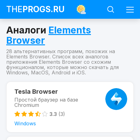
THE
PROGS
.RU
Аналоги
Elements
Browser
28 альтернативных программ, похожих на
Elements Browser. Список всех аналогов
приложения Elements Browser со схожим
функционалом, которые можно скачать для
Windows, MacOS, Android и iOS.
Программы
Elements
Tesla Browser
Browser
Простой браузер на базе
Похожие
Chromium
на
Elements
3.3
(3)
Browser
Windows