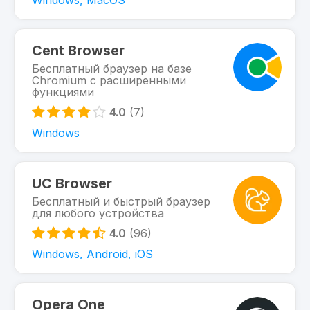
Windows, MacOS
Cent Browser
Бесплатный браузер на базе
Chromium с расширенными
функциями
4.0
(7)
Windows
UC Browser
Бесплатный и быстрый браузер
для любого устройства
4.0
(96)
Windows, Android, iOS
Opera One