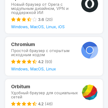
Новый браузер от Opera с
модульным дизайном, VPN и
поддержкой ИИ
3.6
(20)
Windows, MacOS, Linux, iOS
Chromium
Простой браузер с открытым
исходным кодом
4.2
(93)
Windows, MacOS, Linux
Orbitum
Удобный браузер для социальных
сетей
4.2
(46)