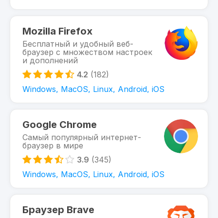
Mozilla Firefox
Бесплатный и удобный веб-
браузер с множеством настроек
и дополнений
4.2
(182)
Windows, MacOS, Linux, Android, iOS
Google Chrome
Самый популярный интернет-
браузер в мире
3.9
(345)
Windows, MacOS, Linux, Android, iOS
Браузер Brave