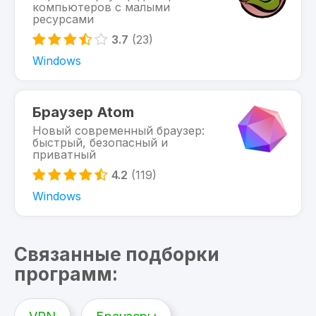
компьютеров с малыми
ресурсами
3.7
(23)
Windows
Браузер Atom
Новый современный браузер:
быстрый, безопасный и
приватный
4.2
(119)
Windows
Связанные подборки
программ: