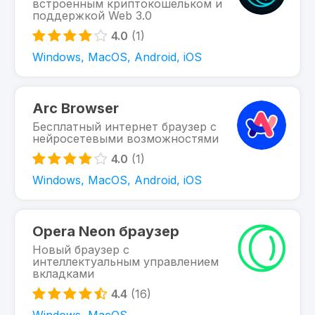
встроенным криптокошельком и
поддержкой Web 3.0
4.0
(1)
Windows, MacOS, Android, iOS
Arc Browser
Бесплатный интернет браузер с
нейросетевыми возможностями
4.0
(1)
Windows, MacOS, Android, iOS
Opera Neon браузер
Новый браузер с
интеллектуальным управлением
вкладками
4.4
(16)